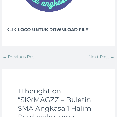
KLIK LOGO UNTUK DOWNLOAD FILE!
←
Previous Post
Next Post
→
1 thought on
“SKYMAGZZ – Buletin
SMA Angkasa 1 Halim
Perdanakusuma –