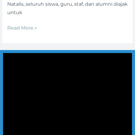
Natalis, seluruh siswa, guru, staf, dan alumni diajak
untuk
Read More »