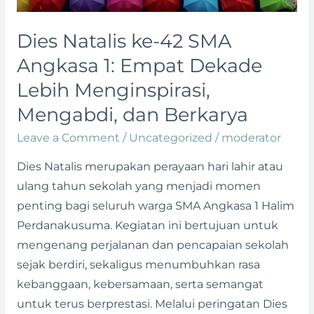
Dekade
Lebih
Dies Natalis ke-42 SMA
Menginspirasi,
Angkasa 1: Empat Dekade
Mengabdi,
dan
Lebih Menginspirasi,
Berkarya
Mengabdi, dan Berkarya
Leave a Comment
/
Uncategorized
/
moderator
Dies Natalis merupakan perayaan hari lahir atau
ulang tahun sekolah yang menjadi momen
penting bagi seluruh warga SMA Angkasa 1 Halim
Perdanakusuma. Kegiatan ini bertujuan untuk
mengenang perjalanan dan pencapaian sekolah
sejak berdiri, sekaligus menumbuhkan rasa
kebanggaan, kebersamaan, serta semangat
untuk terus berprestasi. Melalui peringatan Dies