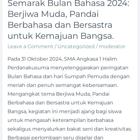
Semarak Bulan Bahasa 2024:
Kemajuan
Berjiwa Muda, Pandai
Bangsa.
Berbahasa dan Bersastra
untuk Kemajuan Bangsa.
Leave a Comment
/
Uncategorized
/
moderator
Pada 31 Oktober 2024, SMA Angkasa 1 Halim
Perdanakusuma menyelenggarakan peringatan
Bulan Bahasa dan hari Sumpah Pemuda dengan
meriah dan penuh semangat kebersamaan.
Mengangkat tema Berjiwa Muda, Pandai
Berbahasa dan Bersastra untuk Kemajuan
Bangsa, kegiatan ini menjadi ajang bagi siswa
untuk mengasah keterampilan berbahasa
sekaligus menyalurkan bakat seni dan kreativitas.
Berbagai perlombaan seru digelar dan