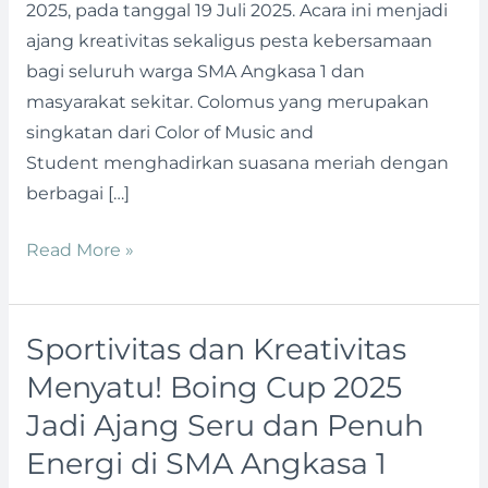
2025, pada tanggal 19 Juli 2025. Acara ini menjadi
ajang kreativitas sekaligus pesta kebersamaan
bagi seluruh warga SMA Angkasa 1 dan
masyarakat sekitar. Colomus yang merupakan
singkatan dari Color of Music and
Student menghadirkan suasana meriah dengan
berbagai […]
Read More »
Sportivitas dan Kreativitas
Sportivitas
dan
Menyatu! Boing Cup 2025
Kreativitas
Jadi Ajang Seru dan Penuh
Menyatu!
Energi di SMA Angkasa 1
Boing