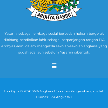
Yasarini sebagai lembaga sosial berbadan hukum bergerak
dibidang pendidikan lahir sebagai perpanjangan tangan PIA
Ardhya Garini dalam mengelola sekolah-sekolah angkasa yang
sudah ada jauh sebelum Yasarini dibentuk.
Menu
Hak Cipta © 2026 SMA Angkasa 1 Jakarta - Pengembangan oleh
Humas SMA Angkasa 1
Y
I