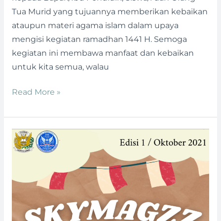
Tua Murid yang tujuannya memberikan kebaikan
ataupun materi agama islam dalam upaya
mengisi kegiatan ramadhan 1441 H. Semoga
kegiatan ini membawa manfaat dan kebaikan
untuk kita semua, walau
Read More »
SKYMAGZZ
–
Buletin
SMA
Angkasa
1
Halim