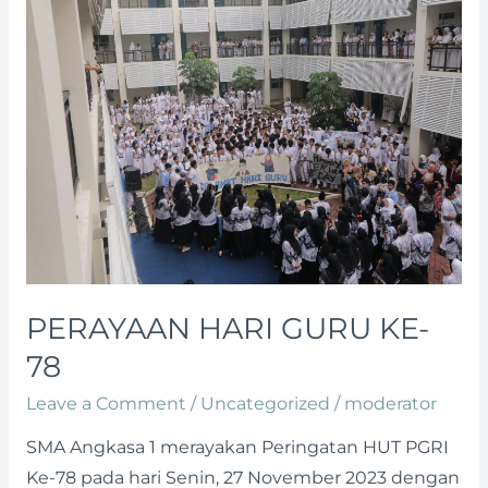
PERAYAAN
HARI
GURU
KE-
78
PERAYAAN HARI GURU KE-
78
Leave a Comment
/
Uncategorized
/
moderator
SMA Angkasa 1 merayakan Peringatan HUT PGRI
Ke-78 pada hari Senin, 27 November 2023 dengan