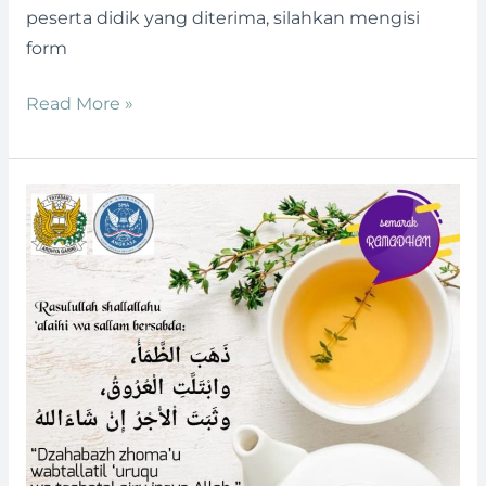
peserta didik yang diterima, silahkan mengisi
form
Read More »
One
Day,
One
Hadits