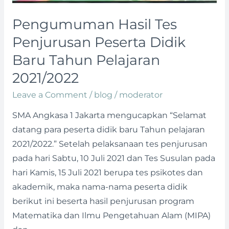
Pelajaran
Pengumuman Hasil Tes
2021/2022
Penjurusan Peserta Didik
Baru Tahun Pelajaran
2021/2022
Leave a Comment
/
blog
/
moderator
SMA Angkasa 1 Jakarta mengucapkan “Selamat
datang para peserta didik baru Tahun pelajaran
2021/2022.” Setelah pelaksanaan tes penjurusan
pada hari Sabtu, 10 Juli 2021 dan Tes Susulan pada
hari Kamis, 15 Juli 2021 berupa tes psikotes dan
akademik, maka nama-nama peserta didik
berikut ini beserta hasil penjurusan program
Matematika dan Ilmu Pengetahuan Alam (MIPA)