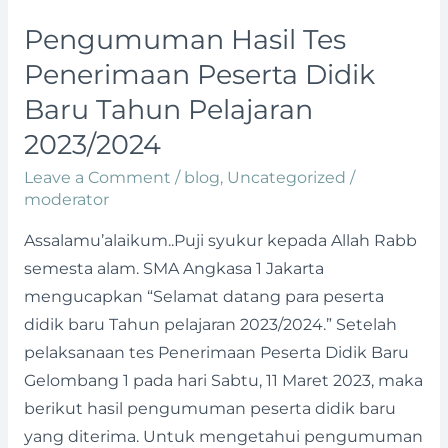
Pelajaran
Pengumuman Hasil Tes
2023/2024
Penerimaan Peserta Didik
Baru Tahun Pelajaran
2023/2024
Leave a Comment
/
blog
,
Uncategorized
/
moderator
Assalamu’alaikum..Puji syukur kepada Allah Rabb
semesta alam. SMA Angkasa 1 Jakarta
mengucapkan “Selamat datang para peserta
didik baru Tahun pelajaran 2023/2024.” Setelah
pelaksanaan tes Penerimaan Peserta Didik Baru
Gelombang 1 pada hari Sabtu, 11 Maret 2023, maka
berikut hasil pengumuman peserta didik baru
yang diterima. Untuk mengetahui pengumuman