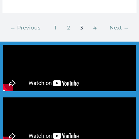
←
Previous
1
2
3
4
Next
→