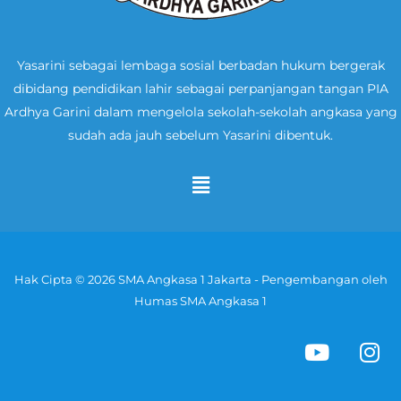
Yasarini sebagai lembaga sosial berbadan hukum bergerak
dibidang pendidikan lahir sebagai perpanjangan tangan PIA
Ardhya Garini dalam mengelola sekolah-sekolah angkasa yang
sudah ada jauh sebelum Yasarini dibentuk.
Menu
Hak Cipta © 2026 SMA Angkasa 1 Jakarta - Pengembangan oleh
Humas SMA Angkasa 1
Y
I
o
n
u
s